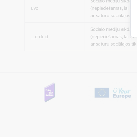
Sociālo mediju sīkdatn
uvc
(nepieciešamas, lai Jūs 
ar saturu sociālajos tīk
Sociālo mediju sīkdatn
__cfduid
(nepieciešamas, lai Jūs 
ar saturu sociālajos tīk