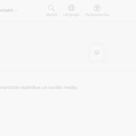
ntakti
Language
Meklēt
Piekļūstamība
zmantotas statistikas un sociālo mediju