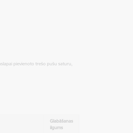
jaslapai pievienoto trešo pušu saturu,
Glabāšanas
ilgums