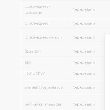
cookie-agreed-
Nepieciešams
categories
cookie-agreed
Nepieciešams
cookie-agreed-version
Nepieciešams
SESS<ID>
Nepieciešams
SES
Nepieciešams
TS01c44137
Nepieciešams
maintenance_message
Nepieciešams
notification_messages
Nepieciešams