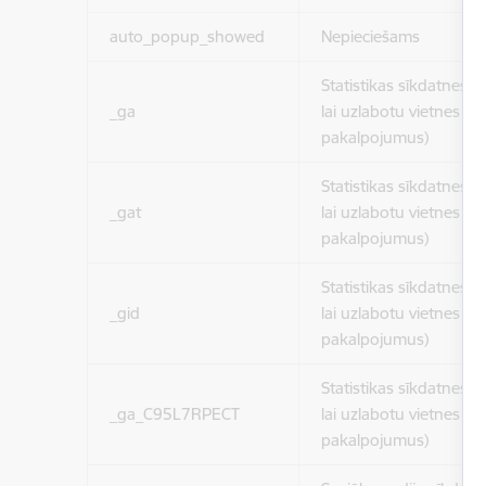
auto_popup_showed
Nepieciešams
Statistikas sīkdatnes (
_ga
lai uzlabotu vietnes d
pakalpojumus)
Statistikas sīkdatnes (
_gat
lai uzlabotu vietnes d
pakalpojumus)
Statistikas sīkdatnes (
_gid
lai uzlabotu vietnes d
pakalpojumus)
Statistikas sīkdatnes (
_ga_C95L7RPECT
lai uzlabotu vietnes d
pakalpojumus)