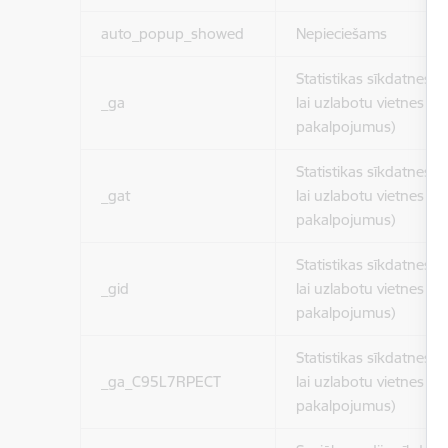
auto_popup_showed
Nepieciešams
Statistikas sīkdatnes (
_ga
lai uzlabotu vietnes d
pakalpojumus)
Statistikas sīkdatnes (
_gat
lai uzlabotu vietnes d
pakalpojumus)
Statistikas sīkdatnes (
_gid
lai uzlabotu vietnes d
pakalpojumus)
Statistikas sīkdatnes (
_ga_C95L7RPECT
lai uzlabotu vietnes d
pakalpojumus)