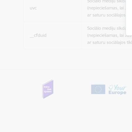
Sociālo mediju sīkdatn
uvc
(nepieciešamas, lai Jūs 
ar saturu sociālajos tīk
Sociālo mediju sīkdatn
__cfduid
(nepieciešamas, lai Jūs 
ar saturu sociālajos tīk