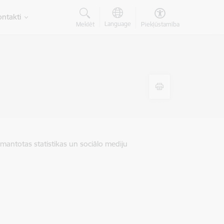
ntakti
Language
Meklēt
Piekļūstamība
zmantotas statistikas un sociālo mediju