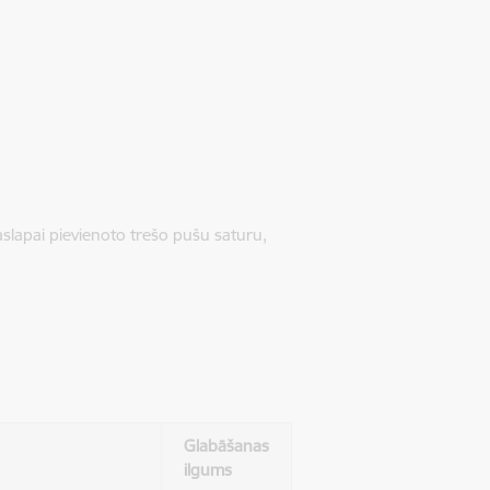
jaslapai pievienoto trešo pušu saturu,
Glabāšanas
ilgums