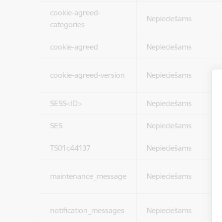
cookie-agreed-
Nepieciešams
categories
cookie-agreed
Nepieciešams
cookie-agreed-version
Nepieciešams
SESS<ID>
Nepieciešams
SES
Nepieciešams
TS01c44137
Nepieciešams
maintenance_message
Nepieciešams
notification_messages
Nepieciešams