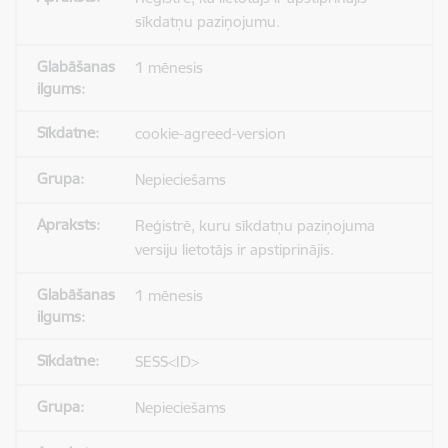
sīkdatņu paziņojumu.
1 mēnesis
cookie-agreed-version
Nepieciešams
Reģistrē, kuru sīkdatņu paziņojuma
versiju lietotājs ir apstiprinājis.
1 mēnesis
SESS<ID>
Nepieciešams