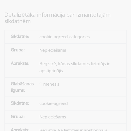
Detalizētāka informācija par izmantotajām
sīkdatnēm
cookie-agreed-categories
Nepieciešams
Reģistrē, kādas sīkdatnes lietotājs ir
apstiprinājis.
1 mēnesis
cookie-agreed
Nepieciešams
Reģistrē, ka lietotājs ir apstiprinājis