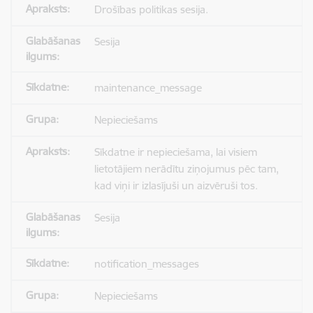
Drošības politikas sesija.
Sesija
maintenance_message
Nepieciešams
Sīkdatne ir nepieciešama, lai visiem
lietotājiem nerādītu ziņojumus pēc tam,
kad viņi ir izlasījuši un aizvēruši tos.
Sesija
notification_messages
Nepieciešams