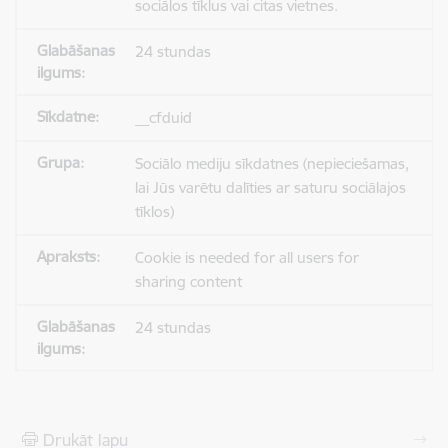
sociālos tīklus vai citas vietnes.
24 stundas
__cfduid
Sociālo mediju sīkdatnes (nepieciešamas,
lai Jūs varētu dalīties ar saturu sociālajos
tīklos)
Cookie is needed for all users for
sharing content
24 stundas
Drukāt lapu