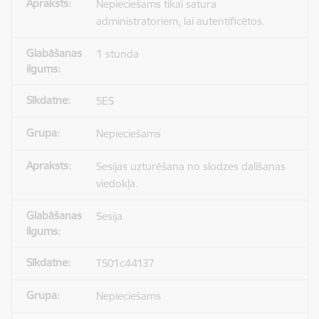
Nepieciešams tikai satura
administratoriem, lai autentificētos.
1 stunda
SES
Nepieciešams
Sesijas uzturēšana no slodzes dalīšanas
viedokļa.
Sesija
TS01c44137
Nepieciešams