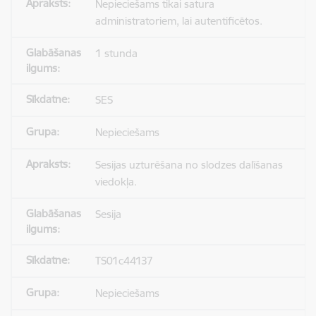
Nepieciešams tikai satura
administratoriem, lai autentificētos.
1 stunda
SES
Nepieciešams
Sesijas uzturēšana no slodzes dalīšanas
viedokļa.
Sesija
TS01c44137
Nepieciešams