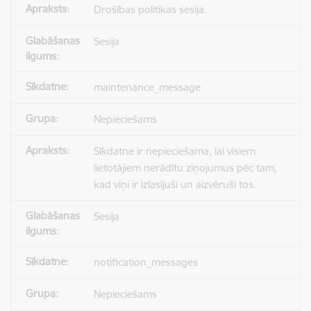
Drošības politikas sesija.
Sesija
maintenance_message
Nepieciešams
Sīkdatne ir nepieciešama, lai visiem
lietotājiem nerādītu ziņojumus pēc tam,
kad viņi ir izlasījuši un aizvēruši tos.
Sesija
notification_messages
Nepieciešams