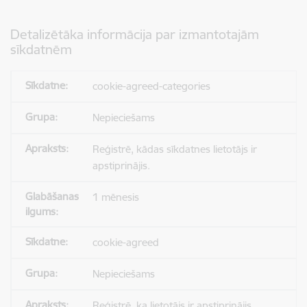
Detalizētāka informācija par izmantotajām
sīkdatnēm
cookie-agreed-categories
Nepieciešams
Reģistrē, kādas sīkdatnes lietotājs ir
apstiprinājis.
1 mēnesis
cookie-agreed
Nepieciešams
Reģistrē, ka lietotājs ir apstiprinājis