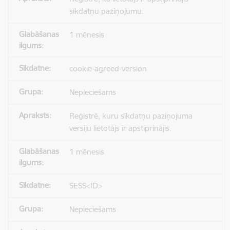
sīkdatņu paziņojumu.
1 mēnesis
cookie-agreed-version
Nepieciešams
Reģistrē, kuru sīkdatņu paziņojuma
versiju lietotājs ir apstiprinājis.
1 mēnesis
SESS<ID>
Nepieciešams