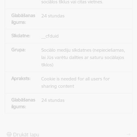
sociālos tīklus vai citas vietnes.
24 stundas
__cfduid
Sociālo mediju sīkdatnes (nepieciešamas,
lai Jūs varētu dalīties ar saturu sociālajos
tīklos)
Cookie is needed for all users for
sharing content
24 stundas
Drukāt lapu