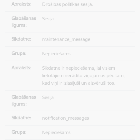
Drošības politikas sesija.
Sesija
maintenance_message
Nepieciešams
Sīkdatne ir nepieciešama, lai visiem
lietotājiem nerādītu ziņojumus pēc tam,
kad viņi ir izlasījuši un aizvēruši tos.
Sesija
notification_messages
Nepieciešams