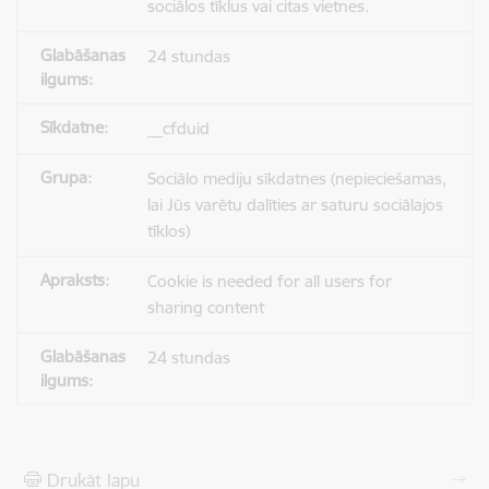
sociālos tīklus vai citas vietnes.
24 stundas
__cfduid
Sociālo mediju sīkdatnes (nepieciešamas,
lai Jūs varētu dalīties ar saturu sociālajos
tīklos)
Cookie is needed for all users for
sharing content
24 stundas
Drukāt lapu