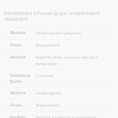
Detalizētāka informācija par izmantotajām
sīkdatnēm
cookie-agreed-categories
Nepieciešams
Reģistrē, kādas sīkdatnes lietotājs ir
apstiprinājis.
1 mēnesis
cookie-agreed
Nepieciešams
Reģistrē, ka lietotājs ir apstiprinājis