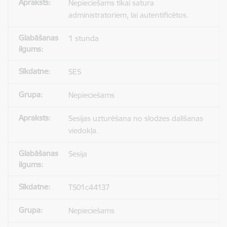
Nepieciešams tikai satura
administratoriem, lai autentificētos.
1 stunda
SES
Nepieciešams
Sesijas uzturēšana no slodzes dalīšanas
viedokļa.
Sesija
TS01c44137
Nepieciešams