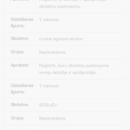
sīkdatņu paziņojumu.
1 mēnesis
cookie-agreed-version
Nepieciešams
Reģistrē, kuru sīkdatņu paziņojuma
versiju lietotājs ir apstiprinājis.
1 mēnesis
SESS<ID>
Nepieciešams