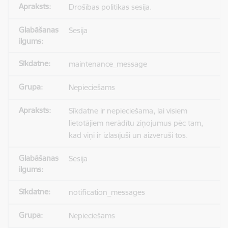
Drošības politikas sesija.
Sesija
maintenance_message
Nepieciešams
Sīkdatne ir nepieciešama, lai visiem
lietotājiem nerādītu ziņojumus pēc tam,
kad viņi ir izlasījuši un aizvēruši tos.
Sesija
notification_messages
Nepieciešams