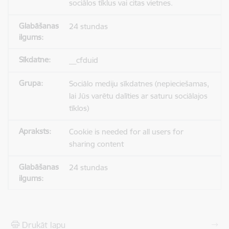
sociālos tīklus vai citas vietnes.
24 stundas
__cfduid
Sociālo mediju sīkdatnes (nepieciešamas,
lai Jūs varētu dalīties ar saturu sociālajos
tīklos)
Cookie is needed for all users for
sharing content
24 stundas
Drukāt lapu