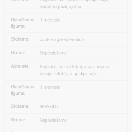
sīkdatņu paziņojumu.
1 mēnesis
cookie-agreed-version
Nepieciešams
Reģistrē, kuru sīkdatņu paziņojuma
versiju lietotājs ir apstiprinājis.
1 mēnesis
SESS<ID>
Nepieciešams