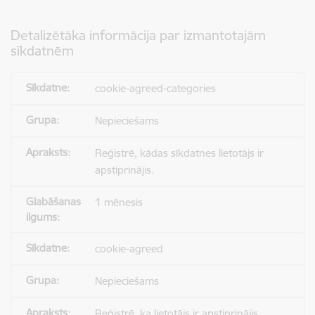
Detalizētāka informācija par izmantotajām
sīkdatnēm
cookie-agreed-categories
Nepieciešams
Reģistrē, kādas sīkdatnes lietotājs ir
apstiprinājis.
1 mēnesis
cookie-agreed
Nepieciešams
Reģistrē, ka lietotājs ir apstiprinājis