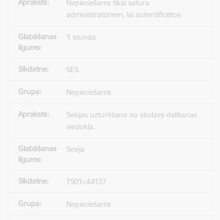
Nepieciešams tikai satura
administratoriem, lai autentificētos.
1 stunda
SES
Nepieciešams
Sesijas uzturēšana no slodzes dalīšanas
viedokļa.
Sesija
TS01c44137
Nepieciešams