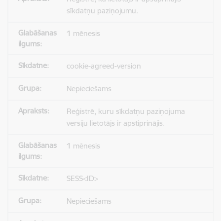
sīkdatņu paziņojumu.
1 mēnesis
cookie-agreed-version
Nepieciešams
Reģistrē, kuru sīkdatņu paziņojuma
versiju lietotājs ir apstiprinājis.
1 mēnesis
SESS<ID>
Nepieciešams