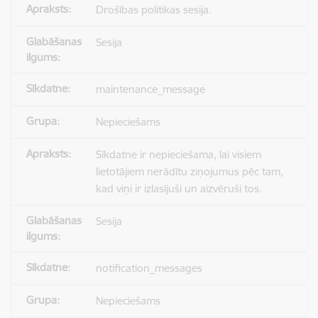
Drošības politikas sesija.
Sesija
maintenance_message
Nepieciešams
Sīkdatne ir nepieciešama, lai visiem
lietotājiem nerādītu ziņojumus pēc tam,
kad viņi ir izlasījuši un aizvēruši tos.
Sesija
notification_messages
Nepieciešams