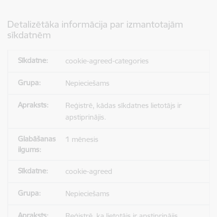
Detalizētāka informācija par izmantotajām
sīkdatnēm
cookie-agreed-categories
Nepieciešams
Reģistrē, kādas sīkdatnes lietotājs ir
apstiprinājis.
1 mēnesis
cookie-agreed
Nepieciešams
Reģistrē, ka lietotājs ir apstiprinājis