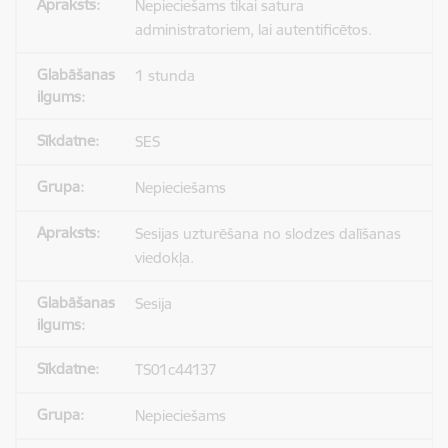
Nepieciešams tikai satura
administratoriem, lai autentificētos.
1 stunda
SES
Nepieciešams
Sesijas uzturēšana no slodzes dalīšanas
viedokļa.
Sesija
TS01c44137
Nepieciešams