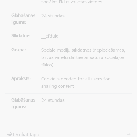
sociālos tīklus vai citas vietnes.
24 stundas
__cfduid
Sociālo mediju sīkdatnes (nepieciešamas,
lai Jūs varētu dalīties ar saturu sociālajos
tīklos)
Cookie is needed for all users for
sharing content
24 stundas
Drukāt lapu