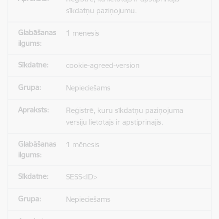
sīkdatņu paziņojumu.
1 mēnesis
cookie-agreed-version
Nepieciešams
Reģistrē, kuru sīkdatņu paziņojuma
versiju lietotājs ir apstiprinājis.
1 mēnesis
SESS<ID>
Nepieciešams