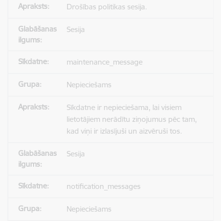
Drošības politikas sesija.
Sesija
maintenance_message
Nepieciešams
Sīkdatne ir nepieciešama, lai visiem
lietotājiem nerādītu ziņojumus pēc tam,
kad viņi ir izlasījuši un aizvēruši tos.
Sesija
notification_messages
Nepieciešams