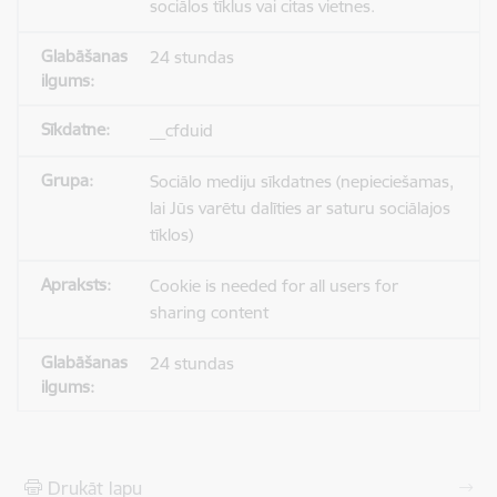
sociālos tīklus vai citas vietnes.
24 stundas
__cfduid
Sociālo mediju sīkdatnes (nepieciešamas,
lai Jūs varētu dalīties ar saturu sociālajos
tīklos)
Cookie is needed for all users for
sharing content
24 stundas
Drukāt lapu