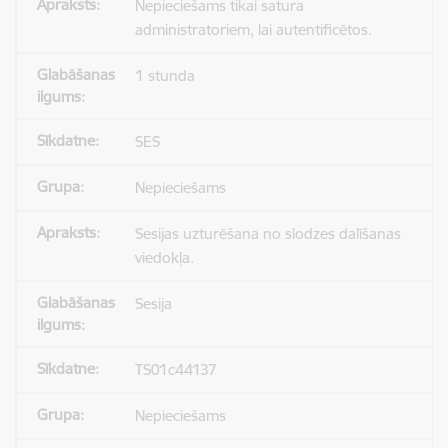
Nepieciešams tikai satura
administratoriem, lai autentificētos.
1 stunda
SES
Nepieciešams
Sesijas uzturēšana no slodzes dalīšanas
viedokļa.
Sesija
TS01c44137
Nepieciešams