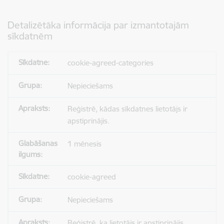
Detalizētāka informācija par izmantotajām
sīkdatnēm
cookie-agreed-categories
Nepieciešams
Reģistrē, kādas sīkdatnes lietotājs ir
apstiprinājis.
1 mēnesis
cookie-agreed
Nepieciešams
Reģistrē, ka lietotājs ir apstiprinājis