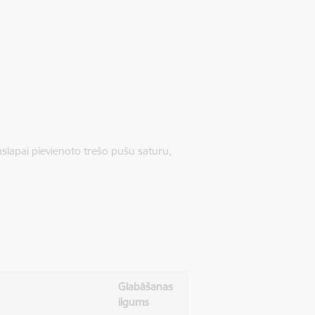
jaslapai pievienoto trešo pušu saturu,
Glabāšanas
ilgums