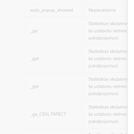
auto_popup_showed
Nepieciešams
Statistikas sīkdatnes (
_ga
lai uzlabotu vietnes d
pakalpojumus)
Statistikas sīkdatnes (
_gat
lai uzlabotu vietnes d
pakalpojumus)
Statistikas sīkdatnes (
_gid
lai uzlabotu vietnes d
pakalpojumus)
Statistikas sīkdatnes (
_ga_C95L7RPECT
lai uzlabotu vietnes d
pakalpojumus)