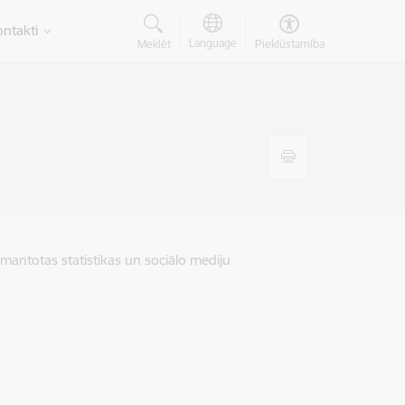
ntakti
Language
Meklēt
Piekļūstamība
zmantotas statistikas un sociālo mediju