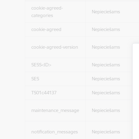
cookie-agreed-
Nepieciešams
categories
cookie-agreed
Nepieciešams
cookie-agreed-version
Nepieciešams
SESS<ID>
Nepieciešams
SES
Nepieciešams
TS01c44137
Nepieciešams
maintenance_message
Nepieciešams
notification_messages
Nepieciešams