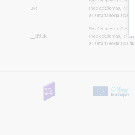
Sociālo mediju sīkdatn
uvc
(nepieciešamas, lai Jūs 
ar saturu sociālajos tīk
Sociālo mediju sīkdatn
__cfduid
(nepieciešamas, lai Jūs 
ar saturu sociālajos tīk