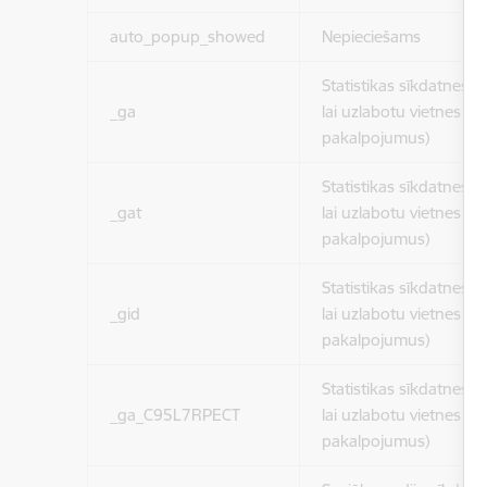
auto_popup_showed
Nepieciešams
Statistikas sīkdatnes (
_ga
lai uzlabotu vietnes d
pakalpojumus)
Statistikas sīkdatnes (
_gat
lai uzlabotu vietnes d
pakalpojumus)
Statistikas sīkdatnes (
_gid
lai uzlabotu vietnes d
pakalpojumus)
Statistikas sīkdatnes (
_ga_C95L7RPECT
lai uzlabotu vietnes d
pakalpojumus)