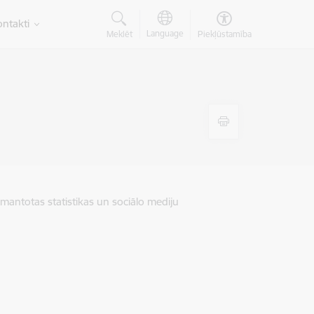
ntakti
Language
Meklēt
Piekļūstamība
zmantotas statistikas un sociālo mediju