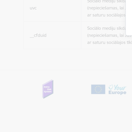
Sociālo mediju sīkdatn
uvc
(nepieciešamas, lai Jūs 
ar saturu sociālajos tīk
Sociālo mediju sīkdatn
__cfduid
(nepieciešamas, lai Jūs 
ar saturu sociālajos tīk