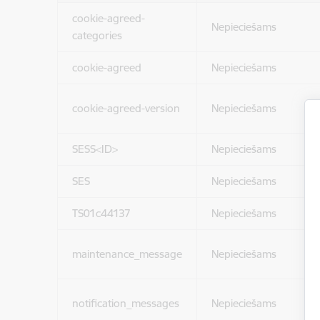
cookie-agreed-
Nepieciešams
categories
cookie-agreed
Nepieciešams
cookie-agreed-version
Nepieciešams
SESS<ID>
Nepieciešams
SES
Nepieciešams
TS01c44137
Nepieciešams
maintenance_message
Nepieciešams
notification_messages
Nepieciešams