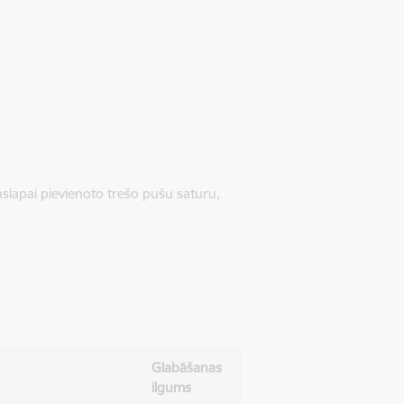
jaslapai pievienoto trešo pušu saturu,
Glabāšanas
ilgums