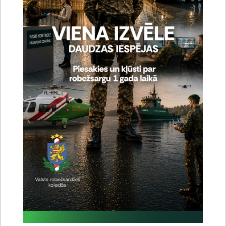
Drukāt lapu