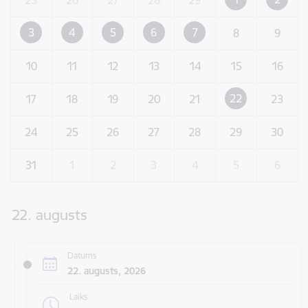
3
4
5
6
7
8
9
10
11
12
13
14
15
16
22
17
18
19
20
21
23
24
25
26
27
28
29
30
31
1
2
3
4
5
6
22. augusts
Datums
22. augusts, 2026
Laiks