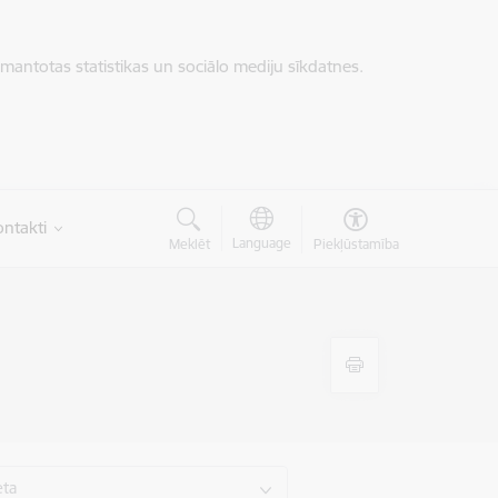
zmantotas statistikas un sociālo mediju sīkdatnes.
ntakti
Language
Meklēt
Piekļūstamība
eta