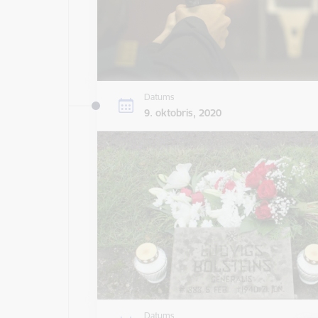
Datums
9. oktobris, 2020
Datums