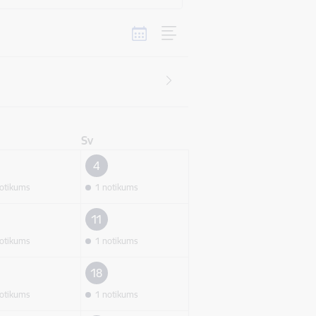
Sv
4
otikums
1 notikums
11
otikums
1 notikums
18
otikums
1 notikums