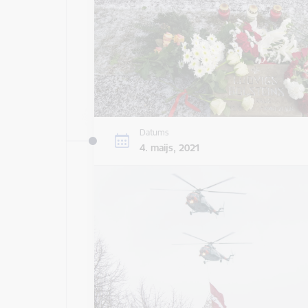
Datums
4. maijs, 2021