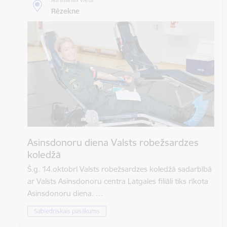
Rēzekne
Asinsdonoru diena Valsts robežsardzes
koledžā
Š.g. 14.oktobrī Valsts robežsardzes koledžā sadarbībā
ar Valsts Asinsdonoru centra Latgales filiāli tiks rīkota
Asinsdonoru diena. …
Sabiedriskais pasākums