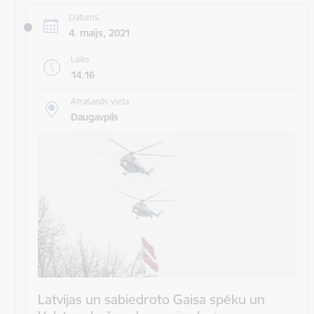
Datums
4. maijs, 2021
Laiks
14.16
Atrašanās vieta
Daugavpils
Latvijas un sabiedroto Gaisa spēku un