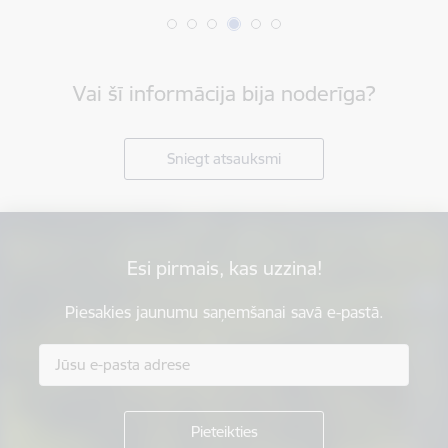
Vai šī informācija bija noderīga?
Sniegt atsauksmi
Esi pirmais, kas uzzina!
Piesakies jaunumu saņemšanai savā e-pastā.