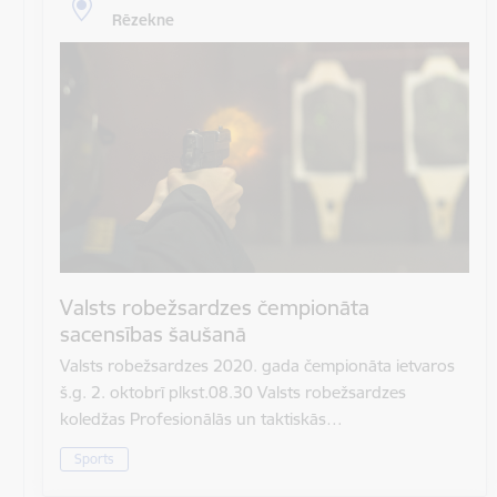
Rēzekne
Valsts robežsardzes čempionāta
sacensības šaušanā
Valsts robežsardzes 2020. gada čempionāta ietvaros
š.g. 2. oktobrī plkst.08.30 Valsts robežsardzes
koledžas Profesionālās un taktiskās…
Sports