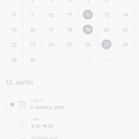
12
8
9
10
11
13
14
19
15
16
17
18
20
21
27
22
23
24
25
26
28
29
30
1
2
3
4
5
12. aprīlis
Datums
2. oktobris, 2020
Laiks
8.30–16.30
Atrašanās vieta