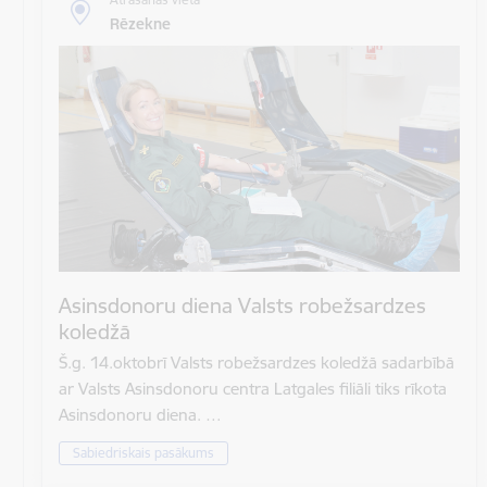
Rēzekne
Asinsdonoru diena Valsts robežsardzes
koledžā
Š.g. 14.oktobrī Valsts robežsardzes koledžā sadarbībā
ar Valsts Asinsdonoru centra Latgales filiāli tiks rīkota
Asinsdonoru diena. …
Sabiedriskais pasākums