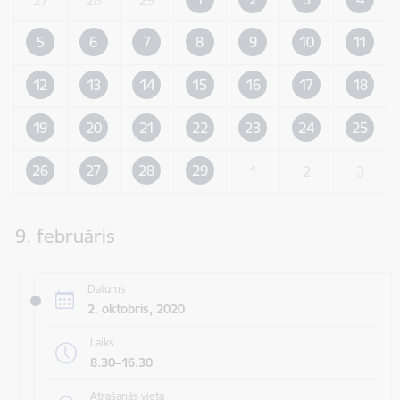
5
6
7
8
9
10
11
12
13
14
15
16
17
18
19
20
21
22
23
24
25
26
27
28
29
1
2
3
9. februāris
Datums
2. oktobris, 2020
Laiks
8.30–16.30
Atrašanās vieta