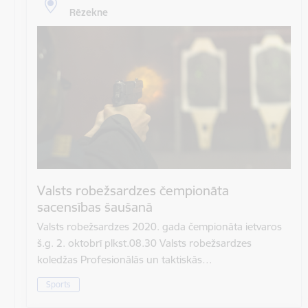
Rēzekne
Valsts robežsardzes čempionāta
sacensības šaušanā
Valsts robežsardzes 2020. gada čempionāta ietvaros
š.g. 2. oktobrī plkst.08.30 Valsts robežsardzes
koledžas Profesionālās un taktiskās…
Sports