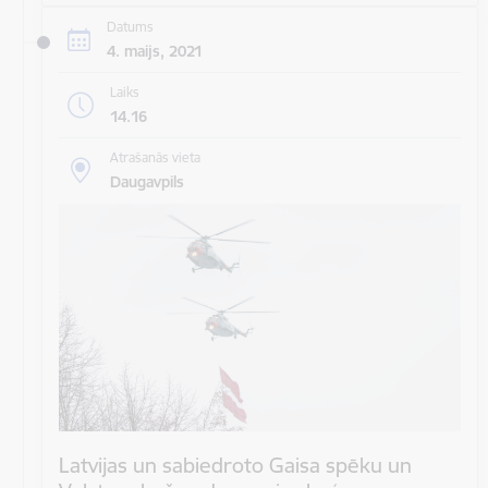
Datums
4. maijs, 2021
Laiks
14.16
Atrašanās vieta
Daugavpils
Latvijas un sabiedroto Gaisa spēku un