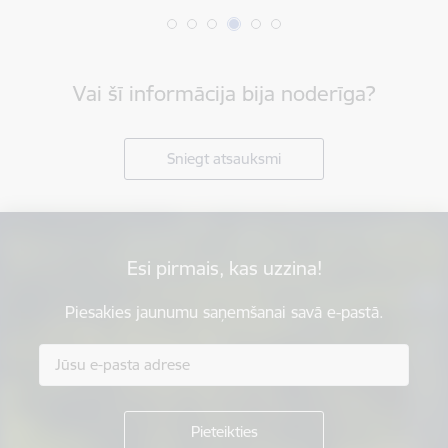
Vai šī informācija bija noderīga?
Sniegt atsauksmi
Esi pirmais, kas uzzina!
Piesakies jaunumu saņemšanai savā e-pastā.