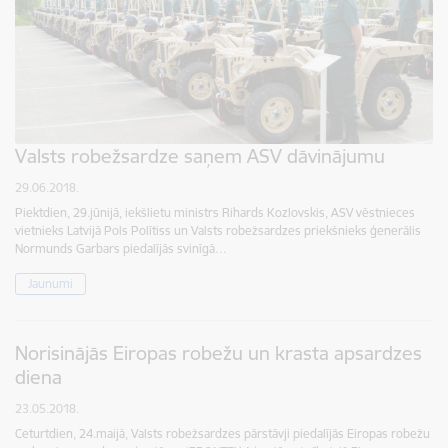
Valsts robežsardze saņem ASV dāvinājumu
29.06.2018.
Piektdien, 29.jūnijā, iekšlietu ministrs Rihards Kozlovskis, ASV vēstnieces
vietnieks Latvijā Pols Polītiss un Valsts robežsardzes priekšnieks ģenerālis
Normunds Garbars piedalījās svinīgā…
Jaunumi
Norisinājās Eiropas robežu un krasta apsardzes
diena
23.05.2018.
Ceturtdien, 24.maijā, Valsts robežsardzes pārstāvji piedalījās Eiropas robežu