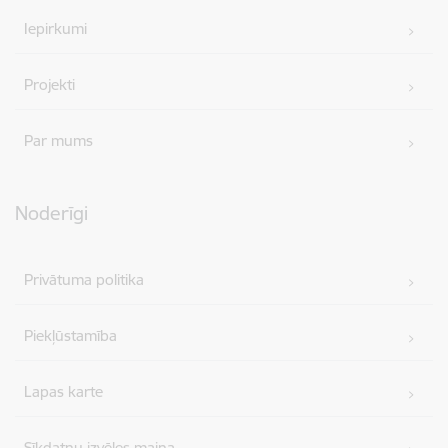
Iepirkumi
Projekti
Par mums
Noderīgi
Privātuma politika
Piekļūstamība
Lapas karte
Sīkdatņu izvēles maiņa