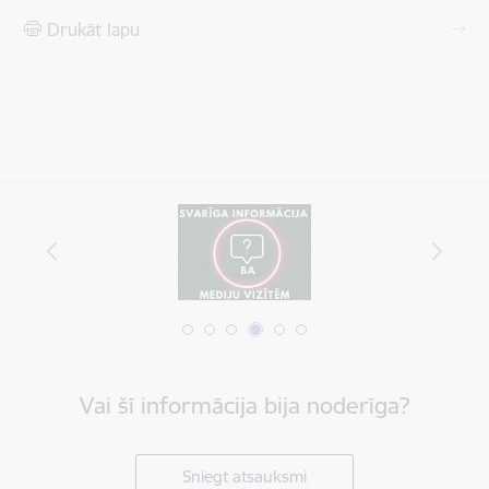
Drukāt lapu
Vai šī informācija bija noderīga?
Sniegt atsauksmi