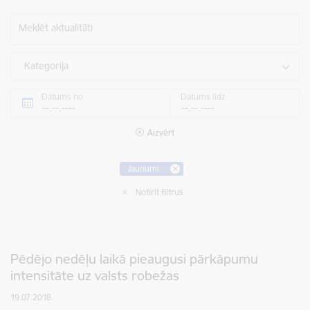
Meklēt aktualitāti
Kategorija
Datums no
Datums līdz
Aizvērt
Jaunumi
Notīrīt filtrus
Pēdējo nedēļu laikā pieaugusi pārkāpumu
intensitāte uz valsts robežas
19.07.2018.