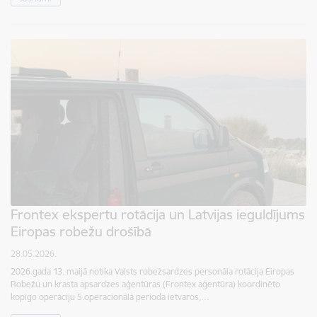
Frontex ekspertu rotācija un Latvijas ieguldījums
Eiropas robežu drošībā
28.05.2026.
2026.gada 13. maijā notika Valsts robežsardzes personāla rotācija Eiropas
Robežu un krasta apsardzes aģentūras (Frontex aģentūra) koordinēto
kopīgo operāciju 5.operacionālā perioda ietvaros,…