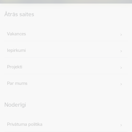
Kājene
Ātrās saites
Vakances
Iepirkumi
Projekti
Par mums
Noderīgi
Privātuma politika