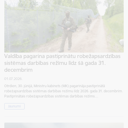
Valdība pagarina pastiprinātu robežapsardzības
sistēmas darbības režīmu līdz šā gada 31.
decembrim
01.07.2026.
Otrdien, 30. jūnijā, Ministru kabinets (MK) pagarināja pastiprinātā
robežapsardzības sistēmas darbības režīmu līdz 2026. gada 31. decembrim.
Pastiprinātais robežapsardzības sistēmas darbības režīms…
Jaunumi