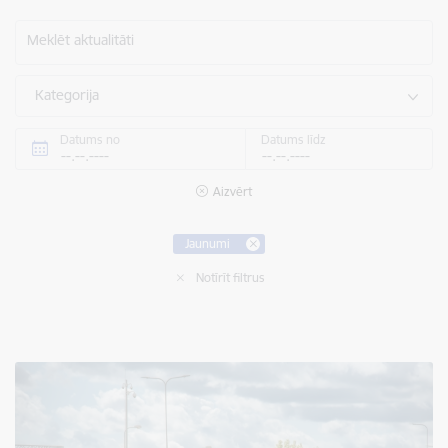
Meklēt aktualitāti
Kategorija
Datums no
Datums līdz
Aizvērt
Jaunumi
Notīrīt filtrus