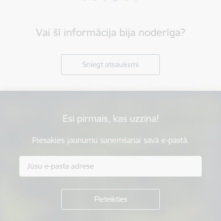
Vai šī informācija bija noderīga?
Sniegt atsauksmi
Esi pirmais, kas uzzina!
Piesakies jaunumu saņemšanai savā e-pastā.