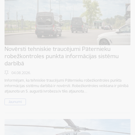
Novērsti tehniskie traucējumi Pāternieku
robežkontroles punkta informācijas sistēmu
darbībā
04.08.2026.
Informējam, ka tehniskie traucējumi Pāternieku robežkontroles punkta
informācijas sistēmu darbībā ir novērsti. Robežkontroles veikšana ir pilnībā
atjaunota un 5. augustā lvrobeza.lv tiks atjaunota…
Jaunumi