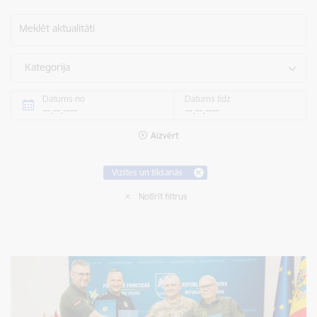
Meklēt aktualitāti
Kategorija
Datums no
Datums līdz
Aizvērt
Vizītes un tikšanās
Notīrīt filtrus