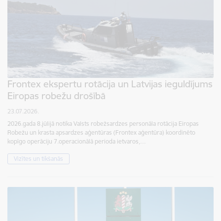
Frontex ekspertu rotācija un Latvijas ieguldījums
Eiropas robežu drošībā
23.07.2026.
2026.gada 8.jūlijā notika Valsts robežsardzes personāla rotācija Eiropas
Robežu un krasta apsardzes aģentūras (Frontex aģentūra) koordinēto
kopīgo operāciju 7.operacionālā perioda ietvaros,…
Vizītes un tikšanās