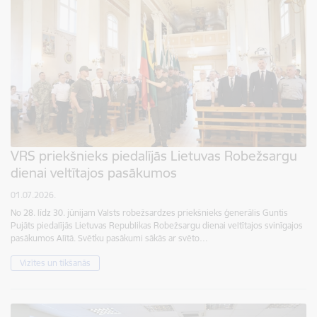
VRS priekšnieks piedalījās Lietuvas Robežsargu
dienai veltītajos pasākumos
01.07.2026.
No 28. līdz 30. jūnijam Valsts robežsardzes priekšnieks ģenerālis Guntis
Pujāts piedalījās Lietuvas Republikas Robežsargu dienai veltītajos svinīgajos
pasākumos Alītā. Svētku pasākumi sākās ar svēto…
Vizītes un tikšanās