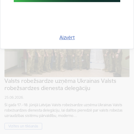
Aizvērt
Valsts robežsardze uzņēma Ukrainas Valsts
robežsardzes dienesta delegāciju
25.06.2026.
Šī gada 17.–18. jūnijā Latvijas Valsts robežsardze uzņēma Ukrainas Valsts
robežsardzes dienesta delegāciju, lai dalītos pieredzē par valsts robežas
uzraudzības sistēmu pārvaldību, moderno…
Vizītes un tikšanās