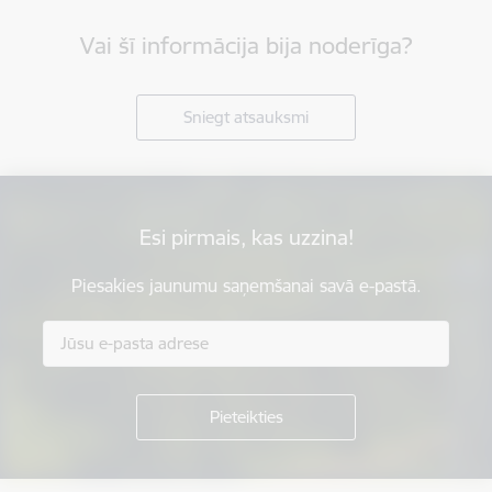
Vai šī informācija bija noderīga?
Sniegt atsauksmi
Esi pirmais, kas uzzina!
Piesakies jaunumu saņemšanai savā e-pastā.
Kājene