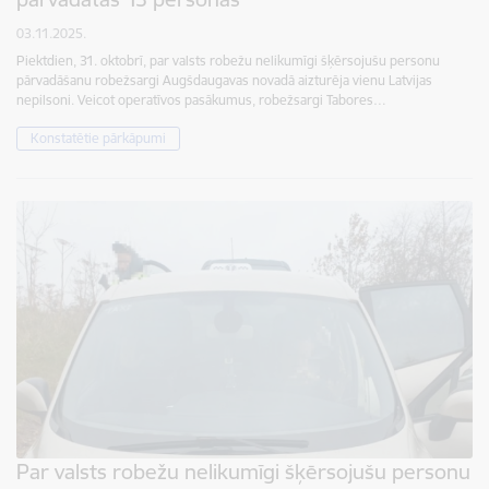
03.11.2025.
Piektdien, 31. oktobrī, par valsts robežu nelikumīgi šķērsojušu personu
pārvadāšanu robežsargi Augšdaugavas novadā aizturēja vienu Latvijas
nepilsoni. Veicot operatīvos pasākumus, robežsargi Tabores…
Konstatētie pārkāpumi
Par valsts robežu nelikumīgi šķērsojušu personu