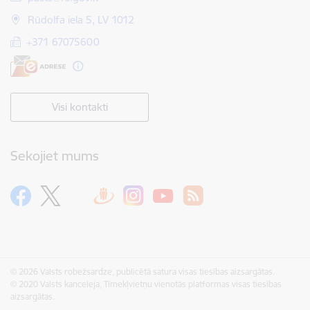
Rūdolfa iela 5, LV 1012
+371 67075600
Visi kontakti
Sekojiet mums
© 2026 Valsts robežsardze, publicētā satura visas tiesības aizsargātas.
© 2020 Valsts kanceleja, Tīmekļvietņu vienotās platformas visas tiesības
aizsargātas.