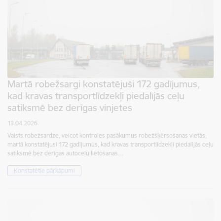
Martā robežsargi konstatējuši 172 gadījumus,
kad kravas transportlīdzekļi piedalījās ceļu
satiksmē bez derīgas vinjetes
13.04.2026.
Valsts robežsardze, veicot kontroles pasākumus robežšķērsošanas vietās,
martā konstatējusi 172 gadījumus, kad kravas transportlīdzekļi piedalījās ceļu
satiksmē bez derīgas autoceļu lietošanas…
Konstatētie pārkāpumi