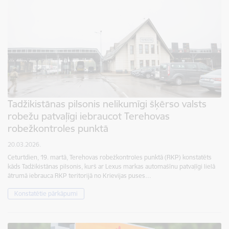
Tadžikistānas pilsonis nelikumīgi šķērso valsts
robežu patvaļīgi iebraucot Terehovas
robežkontroles punktā
20.03.2026.
Ceturtdien, 19. martā, Terehovas robežkontroles punktā (RKP) konstatēts
kāds Tadžikistānas pilsonis, kurš ar Lexus markas automašīnu patvaļīgi lielā
ātrumā iebrauca RKP teritorijā no Krievijas puses…
Konstatētie pārkāpumi