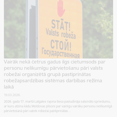
Vairāk nekā četrus gadus ilgs cietumsods par
personu nelikumīgu pārvietošanu pāri valsts
robežai organizētā grupā pastiprinātas
robežapsardzības sistēmas darbības režīma
laikā
19.03.2026.
2026. gada 17. martā Latgales rajona tiesa pasludināja saīsināto spriedumu,
ar kuru atzina kādu Moldovas pilsoni par vainīgu vairāku personu nelikumīgā
pārvietošanā pāri valsts robežai pastiprinātas…