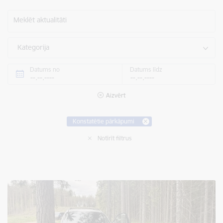
Meklēt aktualitāti
Kategorija
Datums no
Datums līdz
Aizvērt
Konstatētie pārkāpumi
Notīrīt filtrus