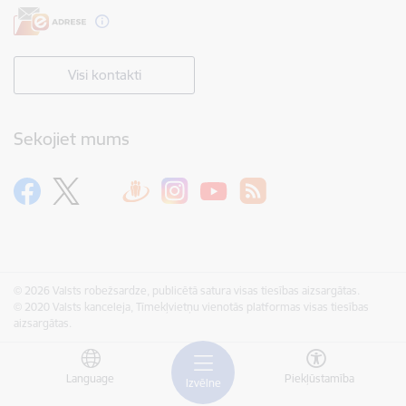
Visi kontakti
Sekojiet mums
© 2026 Valsts robežsardze, publicētā satura visas tiesības aizsargātas.
© 2020 Valsts kanceleja, Tīmekļvietņu vienotās platformas visas tiesības
aizsargātas.
Language
Piekļūstamība
Izvēlne