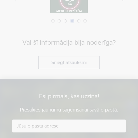
Vai šī informācija bija noderīga?
Sniegt atsauksmi
Esi pirmais, kas uzzina!
Piesakies jaunumu saņemšanai savā e-pastā.