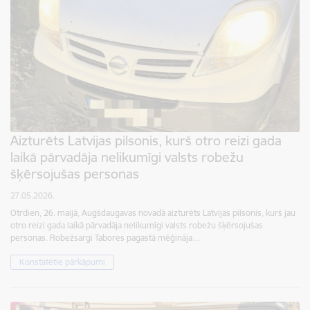
Aizturēts Latvijas pilsonis, kurš otro reizi gada
laikā pārvadāja nelikumīgi valsts robežu
šķērsojušas personas
27.05.2026.
Otrdien, 26. maijā, Augšdaugavas novadā aizturēts Latvijas pilsonis, kurš jau
otro reizi gada laikā pārvadāja nelikumīgi valsts robežu šķērsojušas
personas. Robežsargi Tabores pagastā mēģināja…
Konstatētie pārkāpumi