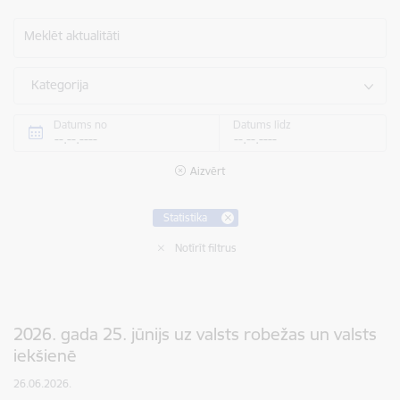
Meklēt aktualitāti
Kategorija
Datums no
Datums līdz
Aizvērt
Statistika
Notīrīt filtrus
2026. gada 25. jūnijs uz valsts robežas un valsts
iekšienē
26.06.2026.