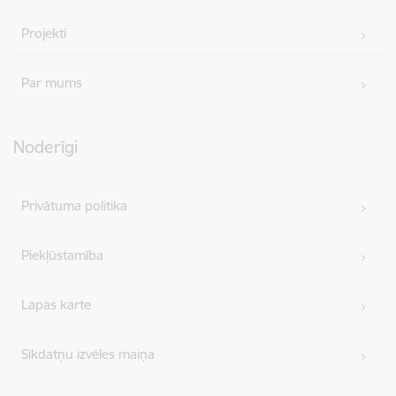
Projekti
Par mums
Noderīgi
Privātuma politika
Piekļūstamība
Lapas karte
Sīkdatņu izvēles maiņa