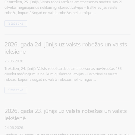
Ceturtdien, 25. jūnijā, Valsts robežsardzes amatpersonas novērsušas 21
cilvēka mēģinājumus nelikumīgi šķērsot Latvijas – Baltkrievijas valsts
robežu, kopumā šogad no valsts robežas nelikumīgas…
Statistika
2026. gada 24. jūnijs uz valsts robežas un valsts
iekšienē
25.06.2026.
Trešdien, 24. jūnijā, Valsts robežsardzes amatpersonas novērsušas 135
cilvēku mēģinājumus nelikumīgi šķērsot Latvijas – Baltkrievijas valsts
robežu, kopumā šogad no valsts robežas nelikumīgas…
Statistika
2026. gada 23. jūnijs uz valsts robežas un valsts
iekšienē
24.06.2026.