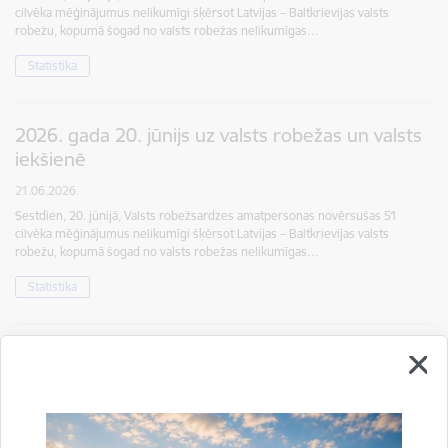
cilvēka mēģinājumus nelikumīgi šķērsot Latvijas – Baltkrievijas valsts
robežu, kopumā šogad no valsts robežas nelikumīgas…
Statistika
2026. gada 20. jūnijs uz valsts robežas un valsts
iekšienē
21.06.2026.
Sestdien, 20. jūnijā, Valsts robežsardzes amatpersonas novērsušas 51
cilvēka mēģinājumus nelikumīgi šķērsot Latvijas – Baltkrievijas valsts
robežu, kopumā šogad no valsts robežas nelikumīgas…
Statistika
2026. gada 19. jūnijs uz valsts robežas un valsts
iekšienē
20.06.2026.
Piektdien, 19. jūnijā, Valsts robežsardzes amatpersonas novērsušas 46