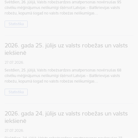
Svētdien, 26. jūlijā, Valsts robežsardzes amatpersonas novērsušas 95
cilvēku mēģinājumus nelikumīgi šķērsot Latvijas – Baltkrievijas valsts
robežu, kopumā šogad no valsts robežas nelikumīgas…
Statistika
2026. gada 25. jūlijs uz valsts robežas un valsts
iekšienē
27.07.2026.
Sestdien, 25. jūlijā, Valsts robežsardzes amatpersonas novērsušas 68
cilvēku mēģinājumus nelikumīgi šķērsot Latvijas – Baltkrievijas valsts
robežu, kopumā šogad no valsts robežas nelikumīgas…
Statistika
2026. gada 24. jūlijs uz valsts robežas un valsts
iekšienē
27.07.2026.