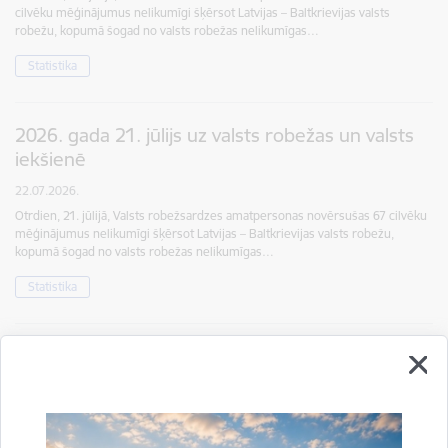
cilvēku mēģinājumus nelikumīgi šķērsot Latvijas – Baltkrievijas valsts
robežu, kopumā šogad no valsts robežas nelikumīgas…
Statistika
2026. gada 21. jūlijs uz valsts robežas un valsts
iekšienē
22.07.2026.
Otrdien, 21. jūlijā, Valsts robežsardzes amatpersonas novērsušas 67 cilvēku
mēģinājumus nelikumīgi šķērsot Latvijas – Baltkrievijas valsts robežu,
kopumā šogad no valsts robežas nelikumīgas…
Statistika
2026. gada 20. jūlijs uz valsts robežas un valsts
iekšienē
21.07.2026.
Pirmdien, 20. jūlijā, Valsts robežsardzes amatpersonas novērsušas 39