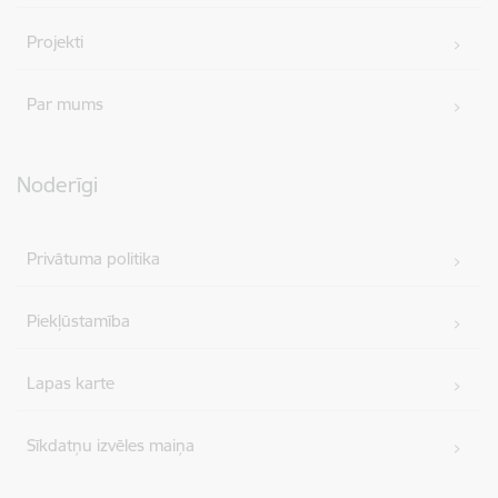
Projekti
Par mums
Noderīgi
Privātuma politika
Piekļūstamība
Lapas karte
Sīkdatņu izvēles maiņa