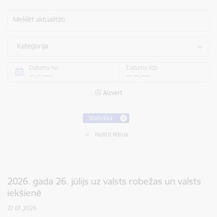
Meklēt aktualitāti
Kategorija
Datums no
Datums līdz
Aizvērt
Statistika
Notīrīt filtrus
2026. gada 26. jūlijs uz valsts robežas un valsts
iekšienē
27.07.2026.