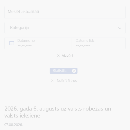
Meklēt aktualitāti
Kategorija
Datums no
Datums līdz
Aizvērt
Statistika
Notīrīt filtrus
2026. gada 6. augusts uz valsts robežas un
valsts iekšienē
07.08.2026.