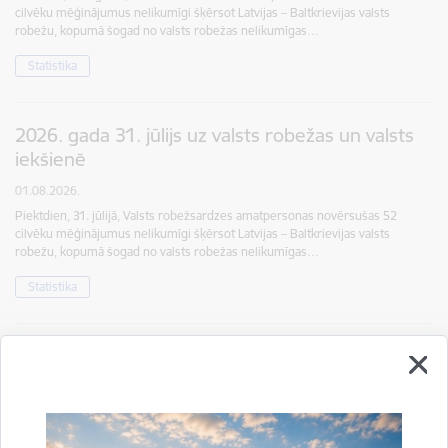
cilvēku mēģinājumus nelikumīgi šķērsot Latvijas – Baltkrievijas valsts
robežu, kopumā šogad no valsts robežas nelikumīgas…
Statistika
2026. gada 31. jūlijs uz valsts robežas un valsts
iekšienē
01.08.2026.
Piektdien, 31. jūlijā, Valsts robežsardzes amatpersonas novērsušas 52
cilvēku mēģinājumus nelikumīgi šķērsot Latvijas – Baltkrievijas valsts
robežu, kopumā šogad no valsts robežas nelikumīgas…
Statistika
2026. gada 30. jūlijs uz valsts robežas un valsts
iekšienē
31.07.2026.
Ceturtdien, 30. jūlijā, Valsts robežsardzes amatpersonas novērsušas 17