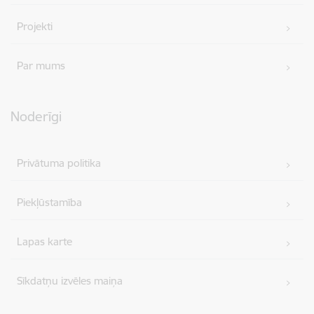
Projekti
Par mums
Noderīgi
Privātuma politika
Piekļūstamība
Lapas karte
Sīkdatņu izvēles maiņa