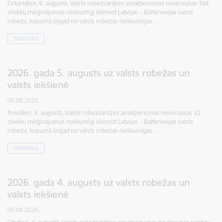
Ceturtdien, 6. augustā, Valsts robežsardzes amatpersonas novērsušas 104
cilvēku mēģinājumus nelikumīgi šķērsot Latvijas – Baltkrievijas valsts
robežu, kopumā šogad no valsts robežas nelikumīgas…
Statistika
2026. gada 5. augusts uz valsts robežas un
valsts iekšienē
06.08.2026.
Trešdien, 5. augustā, Valsts robežsardzes amatpersonas novērsušas 32
cilvēku mēģinājumus nelikumīgi šķērsot Latvijas – Baltkrievijas valsts
robežu, kopumā šogad no valsts robežas nelikumīgas…
Statistika
2026. gada 4. augusts uz valsts robežas un
valsts iekšienē
05.08.2026.