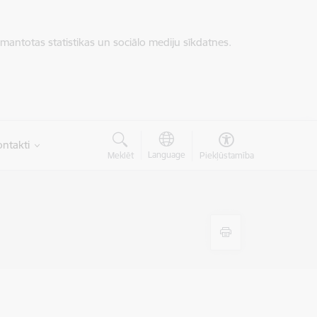
zmantotas statistikas un sociālo mediju sīkdatnes.
ntakti
Language
Meklēt
Piekļūstamība