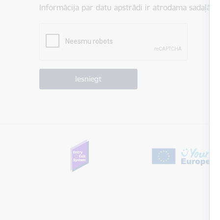
Informācija par datu apstrādi ir atrodama sadaļā:
P