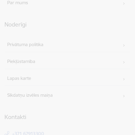
Par mums
Noderīgi
Privātuma politika
Piekļūstamība
Lapas karte
Sīkdatņu izvēles maiņa
Kontakti
+371 67913300