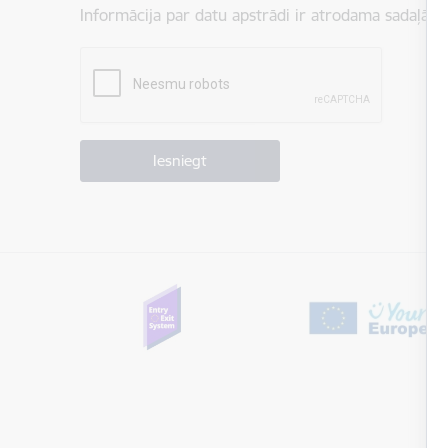
Informācija par datu apstrādi ir atrodama sadaļā:
P