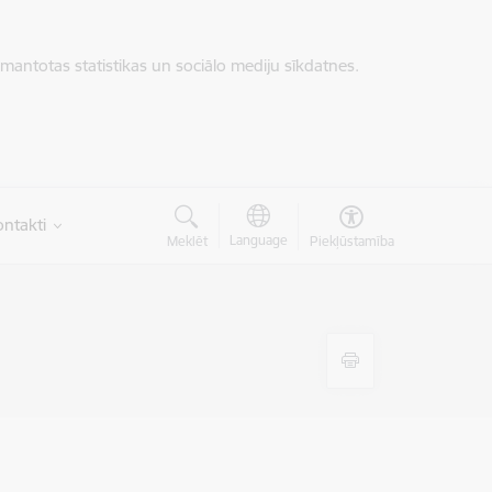
zmantotas statistikas un sociālo mediju sīkdatnes.
ntakti
Language
Meklēt
Piekļūstamība