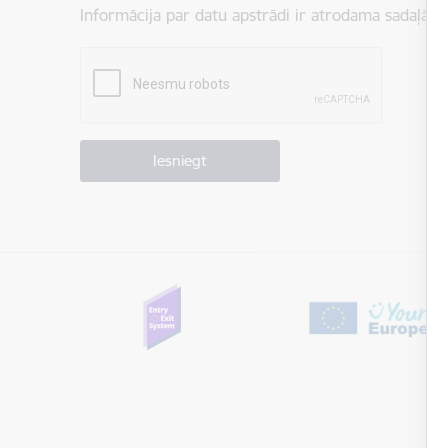
Informācija par datu apstrādi ir atrodama sadaļā:
P