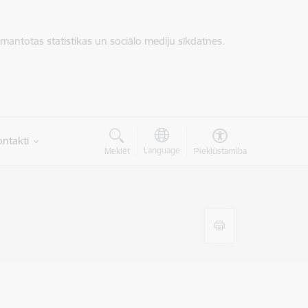
zmantotas statistikas un sociālo mediju sīkdatnes.
ntakti
Language
Meklēt
Piekļūstamība