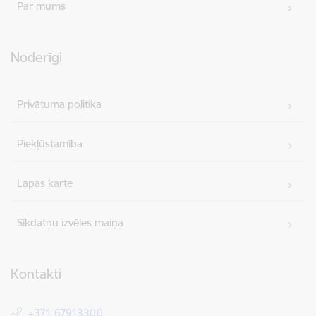
Par mums
Noderīgi
Privātuma politika
Piekļūstamība
Lapas karte
Sīkdatņu izvēles maiņa
Kontakti
+371 67913300