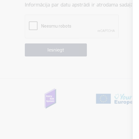
Informācija par datu apstrādi ir atrodama sadaļā:
P