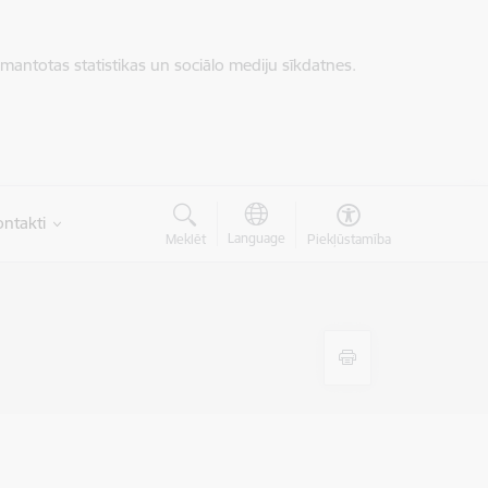
zmantotas statistikas un sociālo mediju sīkdatnes.
ntakti
Language
Meklēt
Piekļūstamība