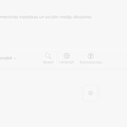
zmantotas statistikas un sociālo mediju sīkdatnes.
ntakti
Language
Meklēt
Piekļūstamība