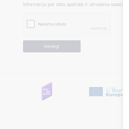
Informācija par datu apstrādi ir atrodama sadaļā:
P