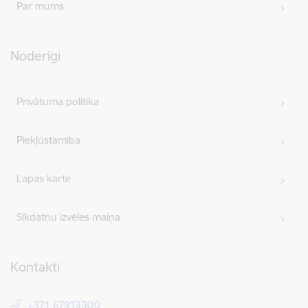
Par mums
Noderīgi
Privātuma politika
Piekļūstamība
Lapas karte
Sīkdatņu izvēles maiņa
Kontakti
+371 67913300