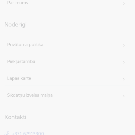
Par mums
Noderīgi
Privātuma politika
Piekļūstamība
Lapas karte
Sīkdatņu izvēles maiņa
Kontakti
+371 67913300