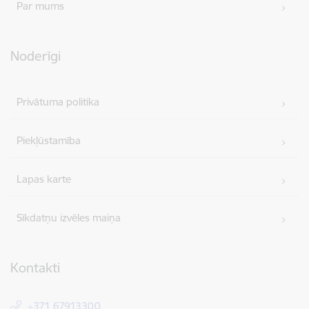
Par mums
Noderīgi
Privātuma politika
Piekļūstamība
Lapas karte
Sīkdatņu izvēles maiņa
Kontakti
+371 67913300