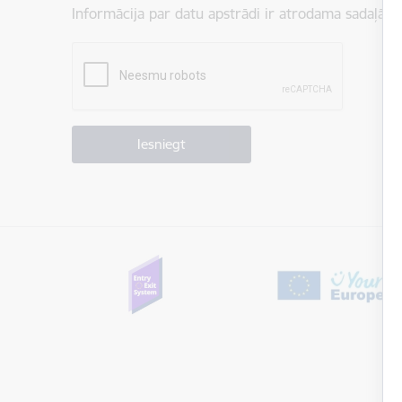
Informācija par datu apstrādi ir atrodama sadaļā:
P