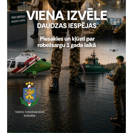
rivātuma politika
Vai šī informācija bija noderīga?