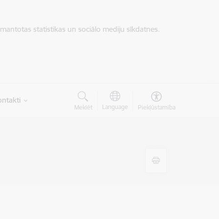
zmantotas statistikas un sociālo mediju sīkdatnes.
ntakti
Language
Meklēt
Piekļūstamība