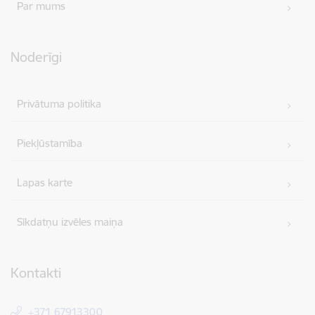
Par mums
Noderīgi
Privātuma politika
Piekļūstamība
Lapas karte
Sīkdatņu izvēles maiņa
Kontakti
+371 67913300