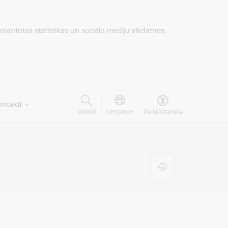
zmantotas statistikas un sociālo mediju sīkdatnes.
ntakti
Language
Meklēt
Piekļūstamība