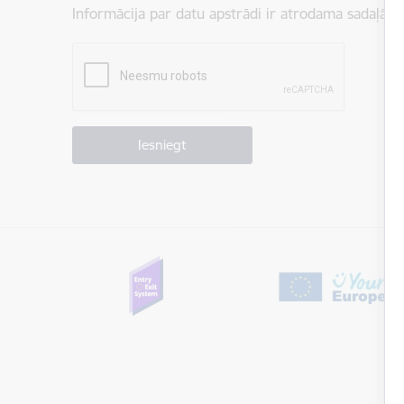
Informācija par datu apstrādi ir atrodama sadaļā:
P