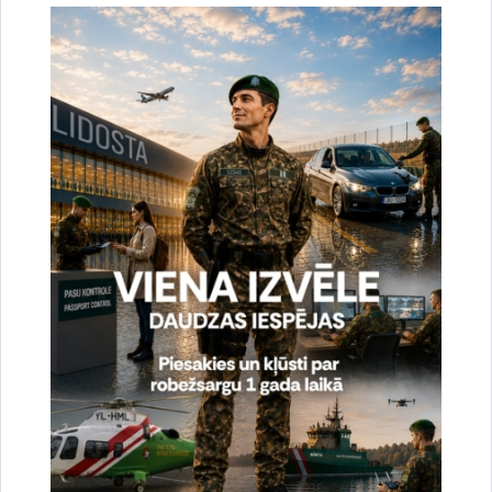
Drukāt lapu
Vai šī informācija bija noderīga?