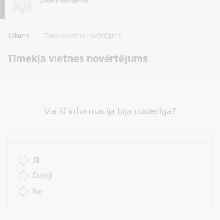
Sākums
Tīmekļa vietnes novērtējums
Tīmekļa vietnes novērtējums
Vai šī informācija bija noderīga?
Vai šī informācija bija noderīga?
Jā
Daļēji
Nē