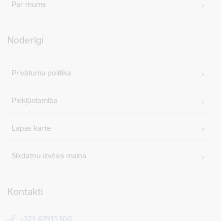
Par mums
Noderīgi
Privātuma politika
Piekļūstamība
Lapas karte
Sīkdatņu izvēles maiņa
Kontakti
+371 67913300