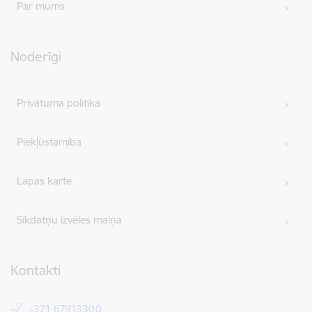
Par mums
Noderīgi
Privātuma politika
Piekļūstamība
Lapas karte
Sīkdatņu izvēles maiņa
Kontakti
+371 67913300