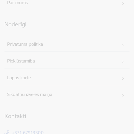
Par mums
Noderīgi
Privātuma politika
Piekļūstamība
Lapas karte
Sīkdatņu izvēles maiņa
Kontakti
+371 67913300