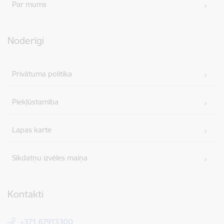
Par mums
Noderīgi
Privātuma politika
Piekļūstamība
Lapas karte
Sīkdatņu izvēles maiņa
Kontakti
+371 67913300