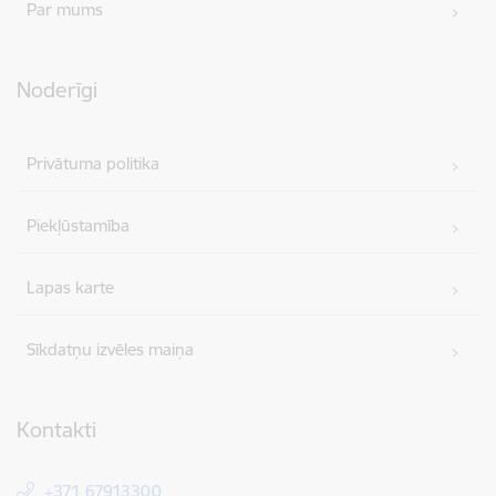
Par mums
Noderīgi
Privātuma politika
Piekļūstamība
Lapas karte
Sīkdatņu izvēles maiņa
Kontakti
+371 67913300