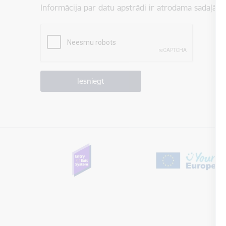
Informācija par datu apstrādi ir atrodama sadaļā:
P