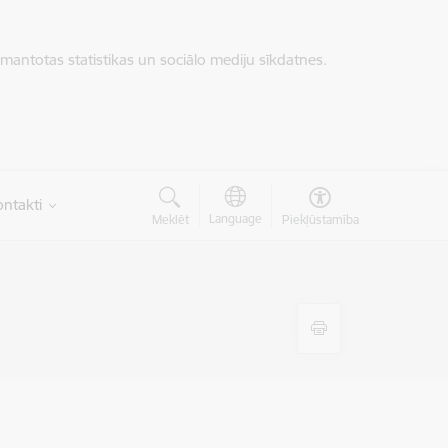
zmantotas statistikas un sociālo mediju sīkdatnes.
ntakti
Language
Meklēt
Piekļūstamība