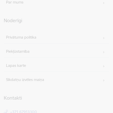
Par mums
Noderīgi
Privātuma politika
Piekļūstamība
Lapas karte
Sīkdatņu izvēles maiņa
Kontakti
+371 67913300