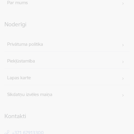
Par mums
Noderīgi
Privātuma politika
Piekļūstamība
Lapas karte
Sīkdatņu izvēles maiņa
Kontakti
+371 67913300