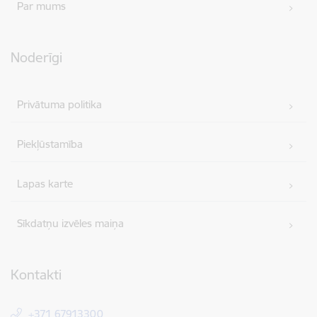
Par mums
Noderīgi
Privātuma politika
Piekļūstamība
Lapas karte
Sīkdatņu izvēles maiņa
Kontakti
+371 67913300