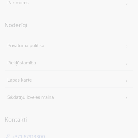
Par mums
Noderīgi
Privātuma politika
Piekļūstamība
Lapas karte
Sīkdatņu izvēles maiņa
Kontakti
+371 67913300