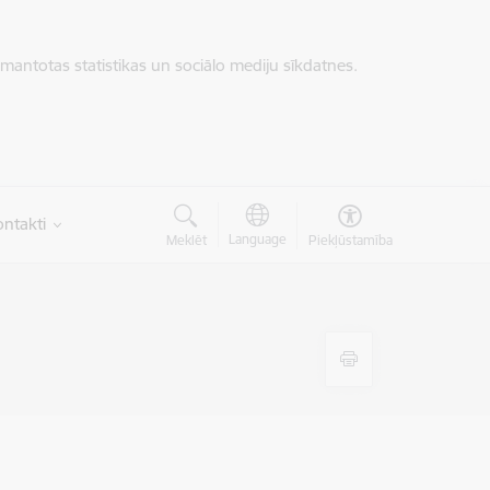
zmantotas statistikas un sociālo mediju sīkdatnes.
ntakti
Language
Meklēt
Piekļūstamība