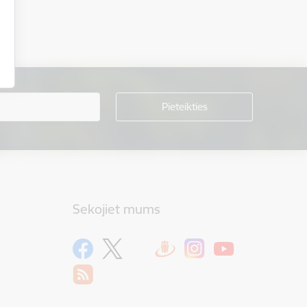
Sekojiet mums