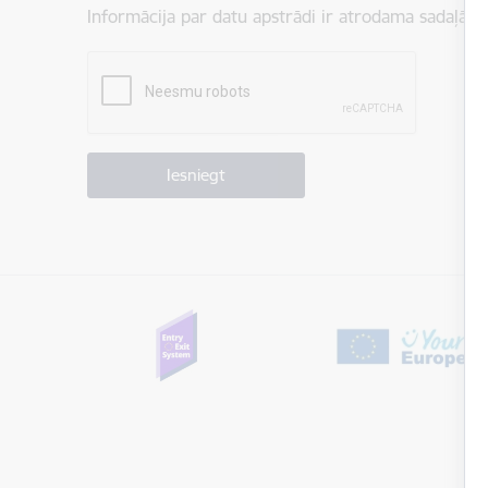
Informācija par datu apstrādi ir atrodama sadaļā:
P