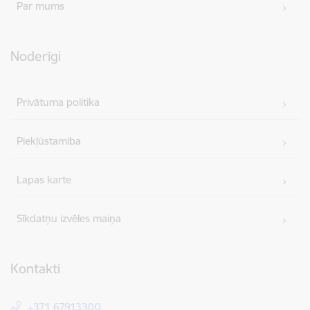
Par mums
Noderīgi
Privātuma politika
Piekļūstamība
Lapas karte
Sīkdatņu izvēles maiņa
Kontakti
+371 67913300