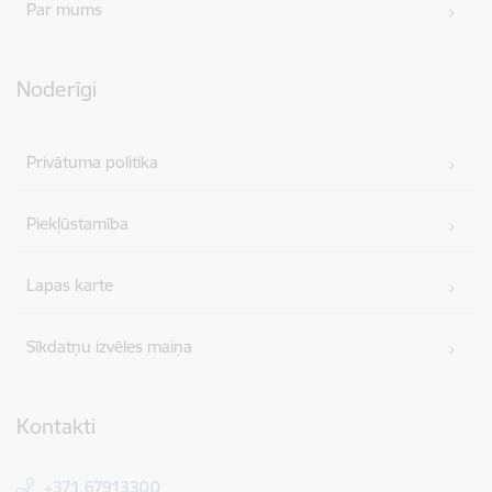
Par mums
Noderīgi
Privātuma politika
Piekļūstamība
Lapas karte
Sīkdatņu izvēles maiņa
Kontakti
+371 67913300