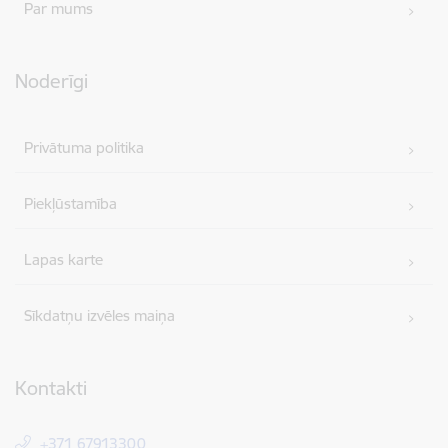
Par mums
Noderīgi
Privātuma politika
Piekļūstamība
Lapas karte
Sīkdatņu izvēles maiņa
Kontakti
+371 67913300